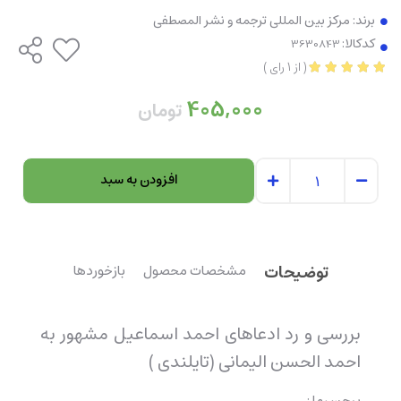
برند:
مرکز بین المللی ترجمه و نشر المصطفی
کدکالا:
(
از
1
رای
)
405,000
تومان
افزودن به سبد
توضیحات
مشخصات محصول
بازخوردها
بررسی و رد ادعاهای احمد اسماعیل مشهور به
احمد الحسن الیمانی (تايلندی )
برچسبها :