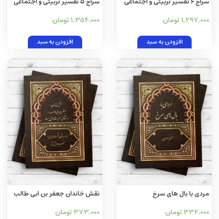
سراج 6 تفسیر تربیتی و اجتماعی
سراج 5 تفسیر تربیتی و اجتماعی
قرآن کریم ، سوره مبارکه انعام
قرآن کریم ، سوره مبارکه مائده
1,297,000 تومان
1,354,000 تومان
آیات 74-165، و سوره مبارکه اعراف
آیات 1-120 و سوره مبارکه انعام
آیات 1-137
آیات 1-73
افزودن به سبد
افزودن به سبد
مردی با بال های سرخ
نقش خاندان جعفر بن ابی طالب
در انتقال میراث اهل بیت علهیم
334,000 تومان
373,000 تومان