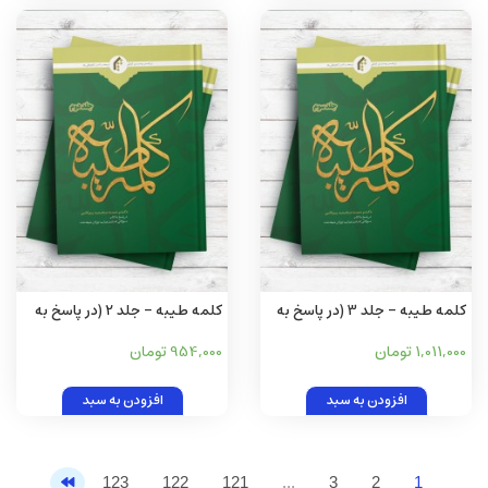
کلمه طیبه - جلد 3 (در پاسخ به
کلمه طیبه - جلد 2 (در پاسخ به
کتاب «سوالاتی که باعث هدایت
کتاب «سوالاتی که باعث هدایت
1,011,000 تومان
954,000 تومان
جوانان شیعه شد»)
جوانان شیعه شد»)
افزودن به سبد
افزودن به سبد
123
122
121
...
3
2
1