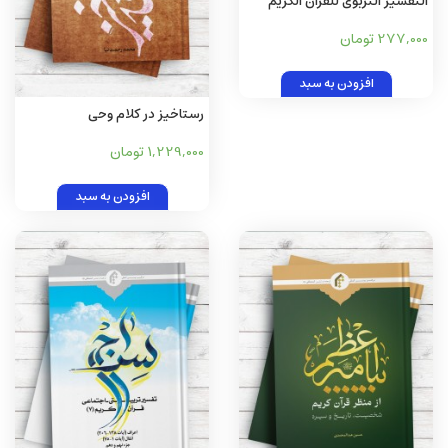
التفسیر التربوی للقرآن الکریم
(المبانی و الاتجاهات)
277,000 تومان
افزودن به سبد
رستاخیز در کلام وحی
1,229,000 تومان
افزودن به سبد