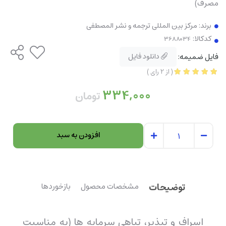
مصرف)
برند:
مرکز بین المللی ترجمه و نشر المصطفی
کدکالا:
فایل ضمیمه:
دانلود فایل
(
از
2
رای
)
334,000
تومان
افزودن به سبد
توضیحات
مشخصات محصول
بازخوردها
اسراف و تبذیر، تباهی سرمایه ها (به مناسبت