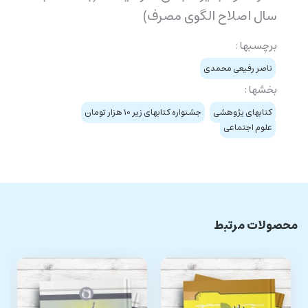
سال اصلاح الگوی مصرف)
برچسبها :
ناصر رفیعی محمدی
بخشها :
کتابهای پژوهشی
جشنواره کتابهای زیر 10 هزار تومان
علوم اجتماعی
محصولات مرتبط