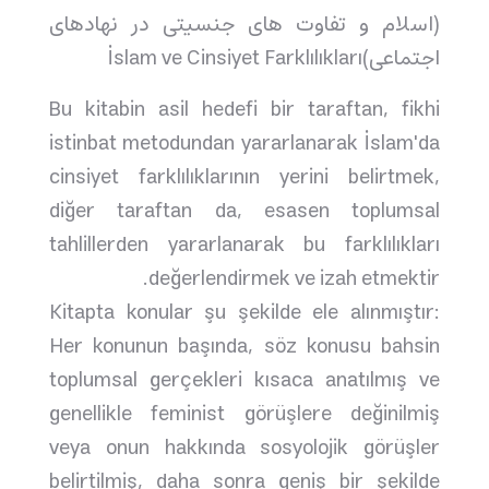
(اسلام و تفاوت های جنسیتی در نهادهای
اجتماعی)İslam ve Cinsiyet Farklılıkları
Bu kitabin asil hedefi bir taraftan, fikhi
istinbat metodundan yararlanarak İslam'da
cinsiyet farklılıklarının yerini belirtmek,
diğer taraftan da, esasen toplumsal
tahlillerden yararlanarak bu farklılıkları
değerlendirmek ve izah etmektir.
Kitapta konular şu şekilde ele alınmıştır:
Her konunun başında, söz konusu bahsin
toplumsal gerçekleri kısaca anatılmış ve
genellikle feminist görüşlere değinilmiş
veya onun hakkında sosyolojik görüşler
belirtilmiş, daha sonra geniş bir şekilde