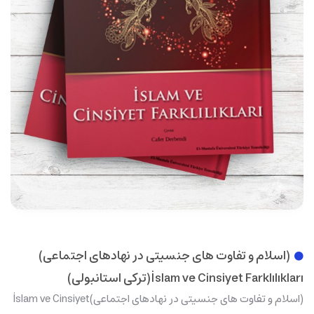
(اسلام و تفاوت های جنسیتی در نهادهای اجتماعی)
İslam ve Cinsiyet Farklılıkları(ترکی استانبولی)
(اسلام و تفاوت های جنسیتی در نهادهای اجتماعی)İslam ve Cinsiyet