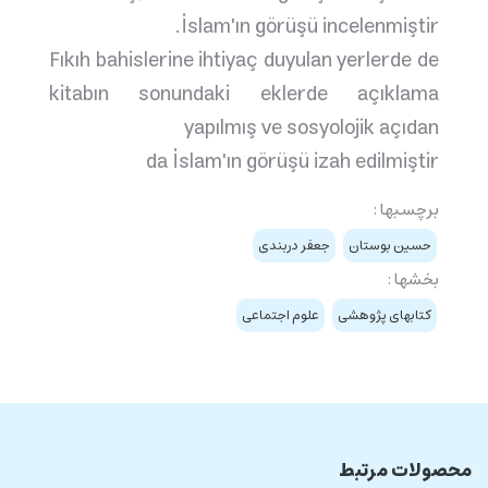
İslam'ın görüşü incelenmiştir.
Fıkıh bahislerine ihtiyaç duyulan yerlerde de
kitabın sonundaki eklerde açıklama
yapılmış ve sosyolojik açıdan
da İslam'ın görüşü izah edilmiştir
برچسبها :
حسين بوستان
جعفر دربندی
بخشها :
کتابهای پژوهشی
علوم اجتماعی
محصولات مرتبط