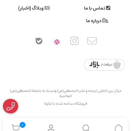
تماس با ما
وبلاگ (اخبار)
درباره ما
مرکز بین المللی ترجمه و نشر المصطفی(ص) وابسته به جامعة المصطفی(ص)
العالمیة
فروشگاه ساخته شده با شاپفا
0