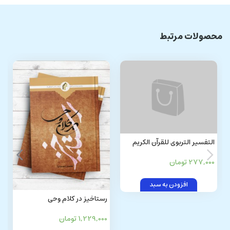
محصولات مرتبط
التفسیر التربوی للقرآن الکریم
(المبانی و الاتجاهات)
277,000 تومان
افزودن به سبد
رستاخیز در کلام وحی
1,229,000 تومان