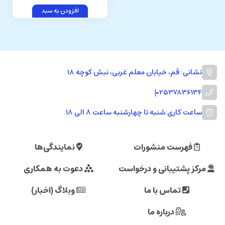
افزودن به سبد
نشانی: قم، خیابان معلم غربی، نبش کوچه 18
|
02537836134
ساعت کاری:
شنبه تا چهارشنبه ساعت ۸ الی ۱۸
فهرست منشورات
نمایندگی‌ها
مرکز پشتیبانی و درخواست
دعوت به همکاری
تماس با ما
وبلاگ (اخبار)
درباره ما