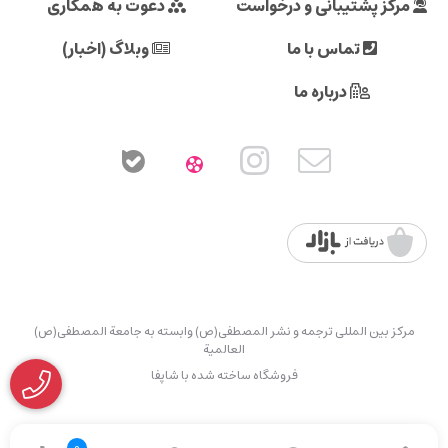
مرکز پشتیبانی و درخواست
دعوت به همکاری
تماس با ما
وبلاگ (اخبار)
درباره ما
مرکز بین المللی ترجمه و نشر المصطفی(ص) وابسته به جامعة المصطفی(ص)
العالمیة
فروشگاه ساخته شده با شاپفا
0