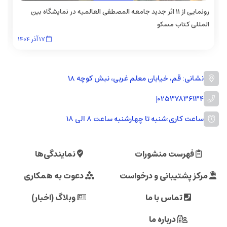
رونمایی از ۱۱ اثر جدید جامعه المصطفی العالمیه در نمایشگاه بین
المللی کتاب مسکو
17
آذر
1404
نشانی: قم، خیابان معلم غربی، نبش کوچه 18
|
02537836134
ساعت کاری:
شنبه تا چهارشنبه ساعت ۸ الی ۱۸
فهرست منشورات
نمایندگی‌ها
مرکز پشتیبانی و درخواست
دعوت به همکاری
تماس با ما
وبلاگ (اخبار)
درباره ما