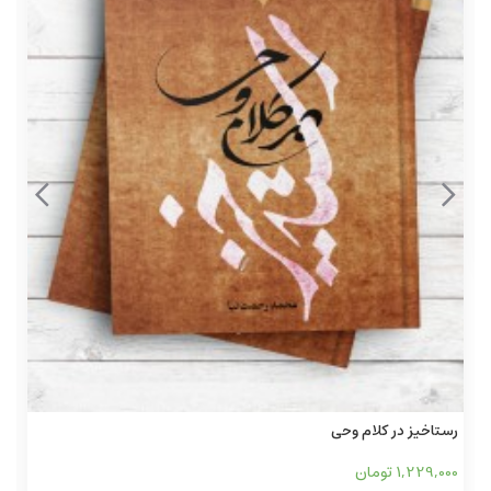
دراسات موجزه فی الخیارات و الشروط
448,000 تومان