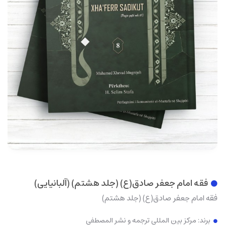
فقه امام جعفر صادق(ع) (جلد هشتم) (آلبانيايی)
فقه امام جعفر صادق(ع) (جلد هشتم)
برند:
مرکز بین المللی ترجمه و نشر المصطفی