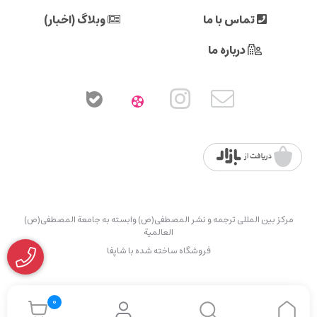
تماس با ما
وبلاگ (اخبار)
درباره ما
مرکز بین المللی ترجمه و نشر المصطفی(ص) وابسته به جامعة المصطفی(ص)
العالمیة
فروشگاه ساخته شده با شاپفا
0