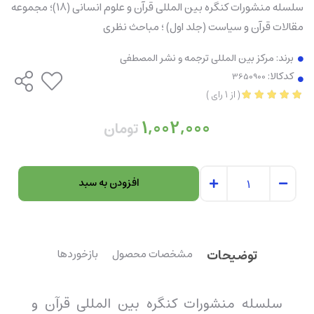
سلسله منشورات کنگره بین المللی قرآن و علوم انسانی (18)؛ مجموعه
مقالات قرآن و سیاست (جلد اول) ؛ مباحث نظری
برند:
مرکز بین المللی ترجمه و نشر المصطفی
کدکالا:
(
از
1
رای
)
1,002,000
تومان
افزودن به سبد
توضیحات
مشخصات محصول
بازخوردها
سلسله منشورات کنگره بین المللی قرآن و