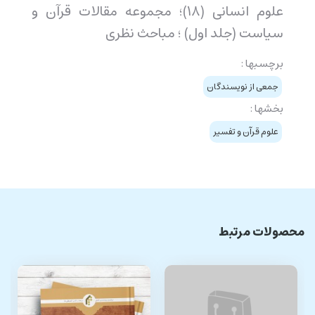
علوم انسانی (18)؛ مجموعه مقالات قرآن و
سیاست (جلد اول) ؛ مباحث نظری
برچسبها :
جمعی از نويسندگان
بخشها :
علوم قرآن و تفسیر
محصولات مرتبط