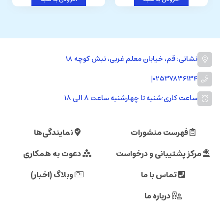
 معلم غربی، نبش کوچه 18
 چهارشنبه ساعت ۸ الی ۱۸
رات
نمایندگی‌ها
درخواست
دعوت به همکاری
ا
وبلاگ (اخبار)