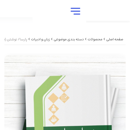
دسته بندی موضوعی
زبان و ادبیات
پارسا/ نوشتن (1) /آموزش زبان فارسی - مهارت نوشتاری