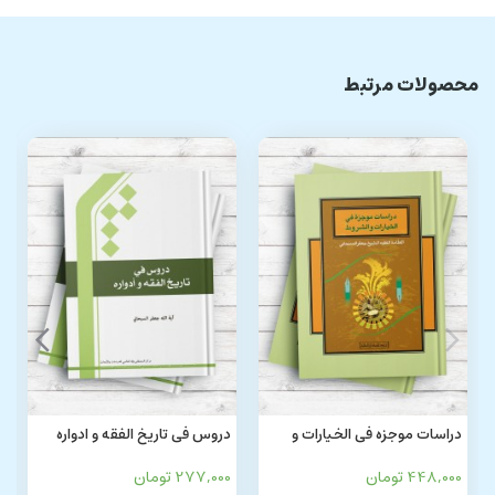
محصولات مرتبط
دراسات موجزه فی الخیارات و
دروس فی تاریخ الفقه و ادواره
الشروط
448,000 تومان
277,000 تومان