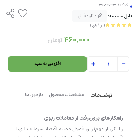
کدکالا:
فایل ضمیمه:
دانلود فایل
(
از
1
رای
)
460,000
تومان
افزودن به سبد
توضیحات
مشخصات محصول
بازخوردها
راهکارهای برون‌رفت از معاملات ربوی
ربا یكی از مهم‌ترین فصول ممیزه اقتصاد سرمایه داری، از