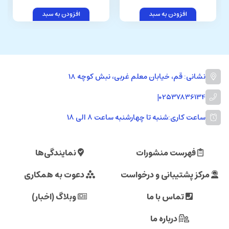
افزودن به سبد
افزودن به سبد
نشانی: قم، خیابان معلم غربی، نبش کوچه 18
|
02537836134
ساعت کاری:
شنبه تا چهارشنبه ساعت ۸ الی ۱۸
فهرست منشورات
نمایندگی‌ها
مرکز پشتیبانی و درخواست
دعوت به همکاری
تماس با ما
وبلاگ (اخبار)
درباره ما