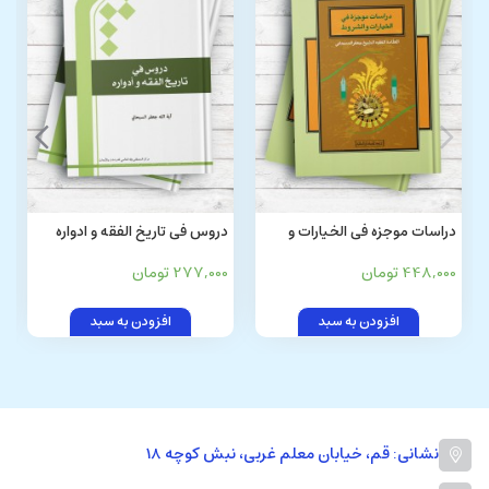
دراسات موجزه فی الخیارات و
دروس فی تاریخ الفقه و ادواره
الشروط
448,000 تومان
277,000 تومان
افزودن به سبد
افزودن به سبد
نشانی: قم، خیابان معلم غربی، نبش کوچه 18