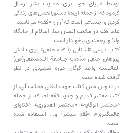
توسط انبیای خود برای هدایت بشر ارسال
فرمود که از جمله آن‌ها دستورالعمل‌های زندگی
فردی و اجتماعی است که آن را «فقه» می‌نامند.
علم فقه در مکتب انسان ساز اسلام از جایگاه
والا و ارجمندی برخوردار است.
کتاب درسی «آشنایی با فقه حنفی» برای دانش
پژوهان حنفی مذهب جـامعة الـمصطفی(ص)
العالـميه واحد گرگان دوره تمهیدی در نظر
گرفته شده است.
در تدوین متن کتاب جهت اتقان مطالب آن، از
کتب معتبر قدیم و جدید فقه احناف، از جمله
«مختصر الوقایه»، «مختصر القدوری»، «فتاوای
عالمگیری»، «فقه میسّر» و... استفاده شده
است.
مطالب کتاب که در شصت درس تهیه و تنظیم