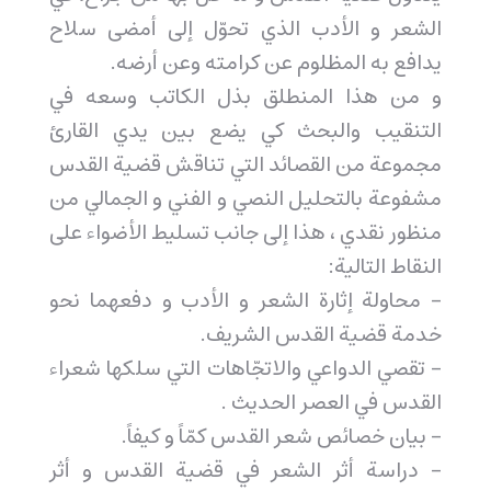
الشعر و الأدب الذي تحوّل إلی أمضی سلاح
يدافع به المظلوم عن کرامته وعن أرضه.
و من هذا المنطلق بذل الکاتب وسعه في
التنقيب والبحث کي يضع بين يدي القارئ
مجموعة من القصائد التي تناقش قضية القدس
مشفوعة بالتحليل النصي و الفني و الجمالي من
منظور نقدي ، هذا إلی جانب تسليط الأضواء علی
النقاط التالية:
- محاولة إثارة الشعر و الأدب و دفعهما نحو
خدمة قضية القدس الشريف.
- تقصي الدواعي والاتجّاهات التي سلکها شعراء
القدس في العصر الحديث .
- بيان خصائص شعر القدس کمّاً و کيفاً.
- دراسة أثر الشعر في قضية القدس و أثر