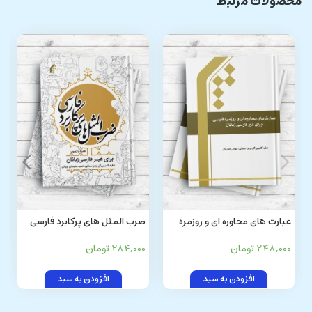
محصولات مرتبط
عبارت های محاوره ای و روزمره
ضرب المثل های پرکابرد فارسی
فارسی برای غیرفارسی زبانان
برای غیرفارسی زبانان همراه با
248,000 تومان
284,000 تومان
تصویر (رنگی)
افزودن به سبد
افزودن به سبد