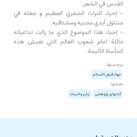
القدس في الشعر.
- إحياء التراث الشعري العظيم و جعله في
متناول أيدي محبيه ومشتاقيه.
- إحياء هذا الموضوع الذي ما زالت تداعياته
ماثلة امام شعوب العالم التي تعيش هذه
المأساة الأليمة .
برچسبها :
جهاد فيض الاسلام
بخشها :
کتابهای پژوهشی
زبان و ادبیات