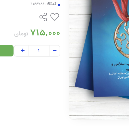
کدکالا:
715,000
تومان