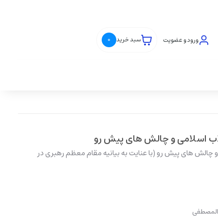
ورود و عضویت
سبد خرید
0
ب اسلامی و چالش های پیش رو
 چالش های پيش رو (با عنايت به بيانيه مقام معظم رهبری در
 المصطفی