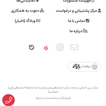
فهرست منشورات
نمایندگی‌ها
مرکز پشتیبانی و درخواست
دعوت به همکاری
تماس با ما
وبلاگ (اخبار)
درباره ما
مرکز بین المللی ترجمه و نشر المصطفی(ص) وابسته به جامعة المصطفی(ص)
العالمیة
فروشگاه ساخته شده با شاپفا