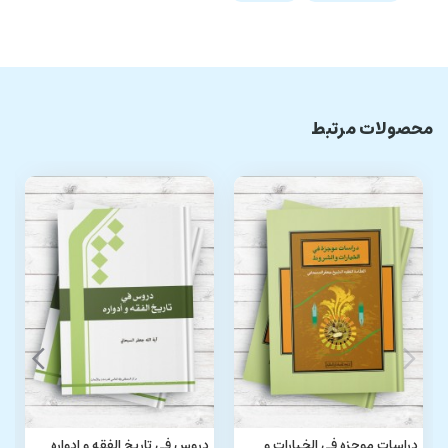
محصولات مرتبط
دراسات موجزه فی الخیارات و
دروس فی تاریخ الفقه و ادواره