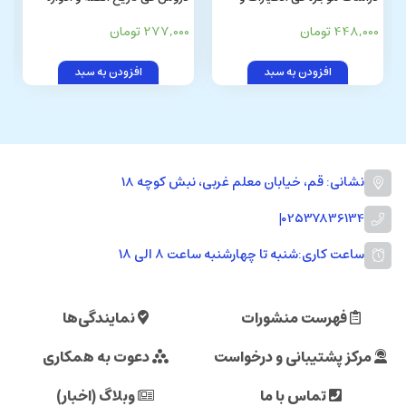
الشروط
448,000 تومان
277,000 تومان
افزودن به سبد
افزودن به سبد
نشانی: قم، خیابان معلم غربی، نبش کوچه 18
|
02537836134
ساعت کاری:
شنبه تا چهارشنبه ساعت ۸ الی ۱۸
فهرست منشورات
نمایندگی‌ها
مرکز پشتیبانی و درخواست
دعوت به همکاری
تماس با ما
وبلاگ (اخبار)