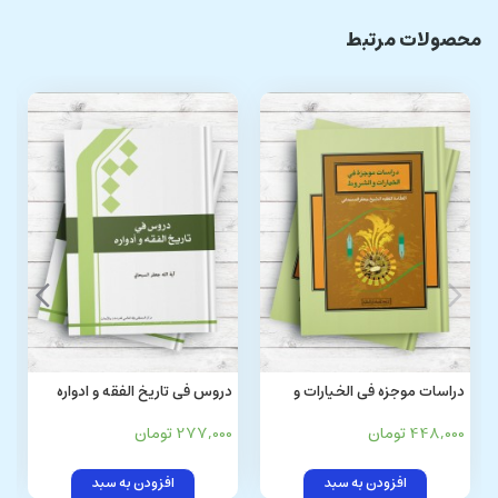
محصولات مرتبط
دراسات موجزه فی الخیارات و
دروس فی تاریخ الفقه و ادواره
الشروط
448,000 تومان
277,000 تومان
افزودن به سبد
افزودن به سبد