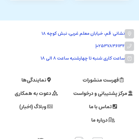
نشانی: قم، خیابان معلم غربی، نبش کوچه 18
|
02537836134
ساعت کاری:
شنبه تا چهارشنبه ساعت ۸ الی ۱۸
فهرست منشورات
نمایندگی‌ها
مرکز پشتیبانی و درخواست
دعوت به همکاری
تماس با ما
وبلاگ (اخبار)
درباره ما