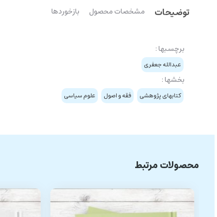
توضیحات
مشخصات محصول
بازخوردها
برچسبها :
عبدالله جعفری
بخشها :
کتابهای پژوهشی
فقه و اصول
علوم سیاسی
محصولات مرتبط