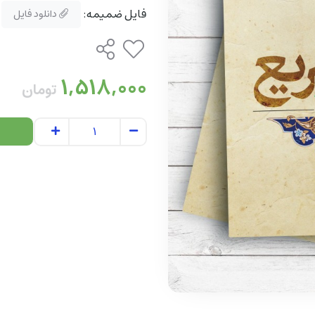
فایل ضمیمه:
دانلود فایل
1,518,000
تومان