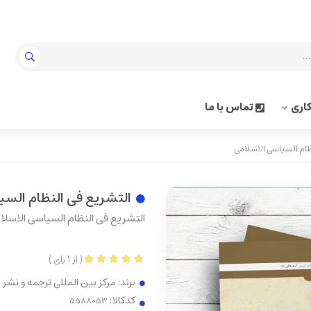
اری
تماس با ما
ظام السیاسی الاسلامی
التشریع فی النظام السی
التشریع فی النظام السیاسی الاسلا
(
از
1
رای
)
برند:
مرکز بین المللی ترجمه و نشر
کدکالا: