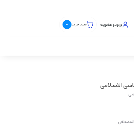
ورود و عضویت
سبد خرید
0
اسی الاسلامی
می
 المصطفی