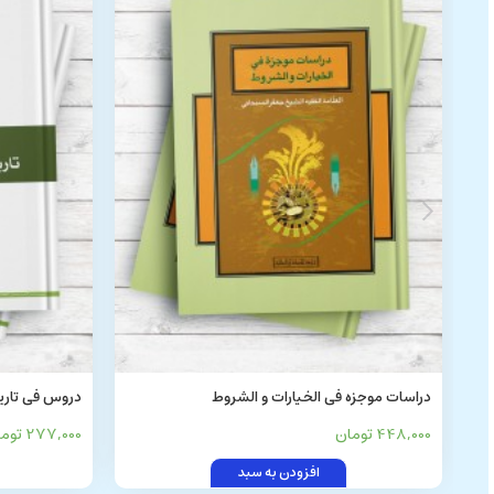
دراسات موجزه فی الخیارات و الشروط
دروس فی تاریخ الفقه و ادواره
448,000 تومان
277,000 تومان
افزودن به سبد