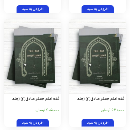
افزودن به سبد
افزودن به سبد
فقه امام جعفر صادق(ع) (جلد
فقه امام جعفر صادق(ع) (جلد
هفتم) (آلبانيايی)
هشتم) (آلبانيايی)
621,000 تومان
605,000 تومان
افزودن به سبد
افزودن به سبد