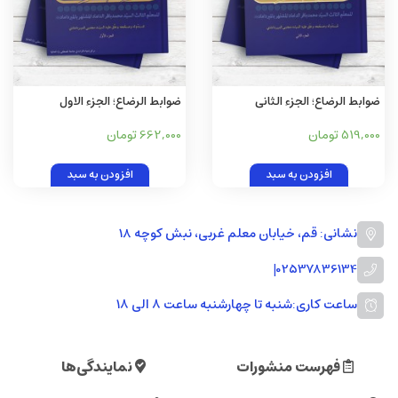
ضوابط الرضاع؛ الجزء الثانی
ضوابط الرضاع؛ الجزء الاول
519,000 تومان
662,000 تومان
افزودن به سبد
افزودن به سبد
نشانی: قم، خیابان معلم غربی، نبش کوچه 18
|
02537836134
ساعت کاری:
شنبه تا چهارشنبه ساعت ۸ الی ۱۸
فهرست منشورات
نمایندگی‌ها