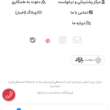
مرکز پشتیبانی و درخواست
دعوت به همکاری
تماس با ما
وبلاگ (اخبار)
درباره ما
مرکز بین المللی ترجمه و نشر المصطفی(ص) وابسته به جامعة المصطفی(ص)
العالمیة
فروشگاه ساخته شده با شاپفا