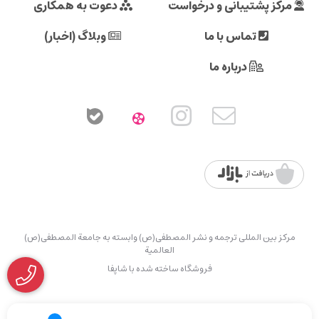
مرکز پشتیبانی و درخواست
دعوت به همکاری
تماس با ما
وبلاگ (اخبار)
درباره ما
مرکز بین المللی ترجمه و نشر المصطفی(ص) وابسته به جامعة المصطفی(ص)
العالمیة
فروشگاه ساخته شده با شاپفا