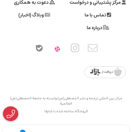
مرکز پشتیبانی و درخواست
دعوت به همکاری
تماس با ما
وبلاگ (اخبار)
درباره ما
مرکز بین المللی ترجمه و نشر المصطفی(ص) وابسته به جامعة المصطفی(ص)
العالمیة
فروشگاه ساخته شده با شاپفا