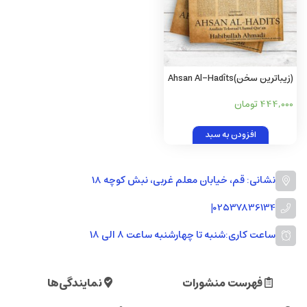
(زیباترین سخن)Ahsan Al-Hadîts
Analisis Tekstual Ulumul
444,000 تومان
Quran(به زبان اندونزیایی)
افزودن به سبد
نشانی: قم، خیابان معلم غربی، نبش کوچه 18
|
02537836134
ساعت کاری:
شنبه تا چهارشنبه ساعت ۸ الی ۱۸
فهرست منشورات
نمایندگی‌ها