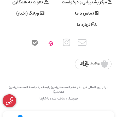
مرکز پشتیبانی و درخواست
دعوت به همکاری
تماس با ما
وبلاگ (اخبار)
درباره ما
مرکز بین المللی ترجمه و نشر المصطفی(ص) وابسته به جامعة المصطفی(ص)
العالمیة
فروشگاه ساخته شده با شاپفا