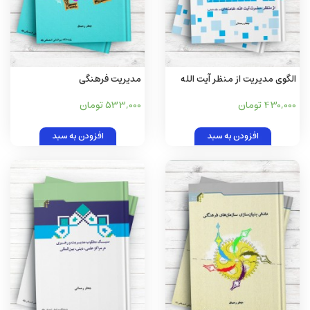
الگوی مدیریت از منظر آیت الله
مدیریت فرهنگی
خامنه ای (مد ظله العالی)
430,000 تومان
533,000 تومان
افزودن به سبد
افزودن به سبد