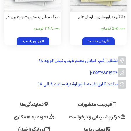
دانش بنیان‌سازی سازمان‌های
سبک مطلوب مدیریت و رهبری در
فرهنگی
مراکز علمی، دینی، بین‌المللی
505,000 تومان
348,000 تومان
افزودن به سبد
افزودن به سبد
نشانی: قم، خیابان معلم غربی، نبش کوچه 18
|
02537836134
ساعت کاری:
شنبه تا چهارشنبه ساعت ۸ الی ۱۸
فهرست منشورات
نمایندگی‌ها
مرکز پشتیبانی و درخواست
دعوت به همکاری
تماس با ما
وبلاگ (اخبار)