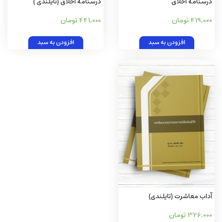
درسنامه اخلاق
درسنامه اخلاق (تايلندی )
419,000 تومان
441,000 تومان
افزودن به سبد
افزودن به سبد
آداب معاشرت (تايلندی)
326,000 تومان