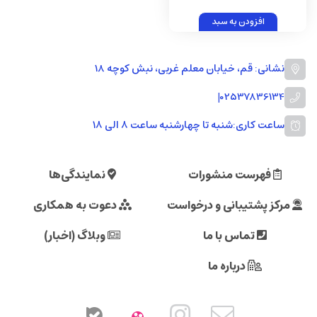
افزودن به سبد
نشانی: قم، خیابان معلم غربی، نبش کوچه 18
|
02537836134
ساعت کاری:
شنبه تا چهارشنبه ساعت ۸ الی ۱۸
فهرست منشورات
نمایندگی‌ها
مرکز پشتیبانی و درخواست
دعوت به همکاری
تماس با ما
وبلاگ (اخبار)
درباره ما