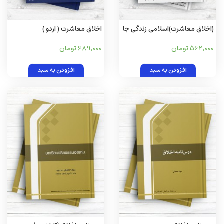
(اخلاق معاشرت)اسلامی زندگی جا
اخلاق معاشرت ( اردو )
اخلاقی اصول(سندی)
562,000 تومان
689,000 تومان
افزودن به سبد
افزودن به سبد