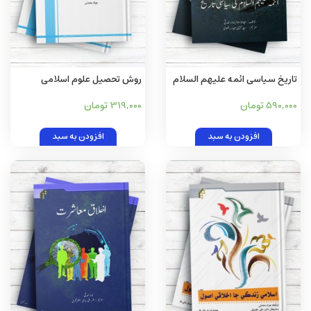
تاریخ سیاسی ائمه علیهم السلام
روش تحصیل علوم اسلامی
(اردو)
590,000 تومان
319,000 تومان
افزودن به سبد
افزودن به سبد