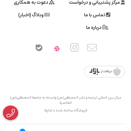
مرکز پشتیبانی و درخواست
دعوت به همکاری
تماس با ما
وبلاگ (اخبار)
درباره ما
مرکز بین المللی ترجمه و نشر المصطفی(ص) وابسته به جامعة المصطفی(ص)
العالمیة
فروشگاه ساخته شده با شاپفا