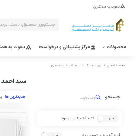
دعوت به همکاری
محصولات
مرکز پشتیبانی و درخواست
دعوت به همک
صفحه اصلی
برچسب‌ها
سيد احمد محمودی
سيد احمد 
جدیدترین ها
پر
فقط آیتم‌های موجود
خیر
بله
فقط آیتم‌های تخفیف دار
خیر
بله