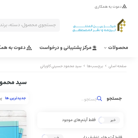
دعوت به همکاری
محصولات
مرکز پشتیبانی و درخواست
دعوت به همک
صفحه اصلی
برچسب‌ها
سيد محمود حسينی کاويانی
سيد محمود
جدیدترین ها
پر
فقط آیتم‌های موجود
خیر
بله
فقط آیتم‌های تخفیف دار
خیر
بله