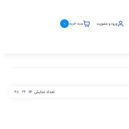
ورود و عضویت
سبد خرید
0
تعداد نمایش
12
24
48