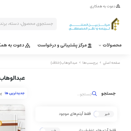
دعوت به همکاری
محصولات
مرکز پشتیبانی و درخواست
دعوت به همک
صفحه اصلی
برچسب‌ها
عبدالوهاب(خلاف)
عبدالوهاب
جدیدترین ها
پر
فقط آیتم‌های موجود
خیر
بله
فقط آیتم‌های تخفیف دار
خیر
بله