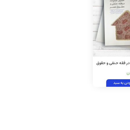
در فقه حنفی و حقوق
ودن به سبد