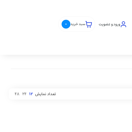
ورود و عضویت
سبد خرید
0
تعداد نمایش
12
24
48