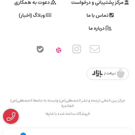
مرکز پشتیبانی و درخواست
دعوت به همکاری
تماس با ما
وبلاگ (اخبار)
درباره ما
مرکز بین المللی ترجمه و نشر المصطفی(ص) وابسته به جامعة المصطفی(ص)
العالمیة
فروشگاه ساخته شده با شاپفا