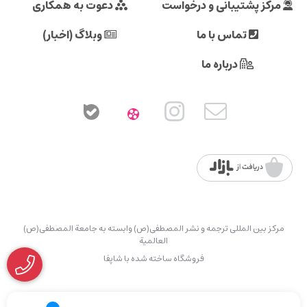
مرکز پشتیبانی و درخواست
دعوت به همکاری
تماس با ما
وبلاگ (اخبار)
درباره ما
مرکز بین المللی ترجمه و نشر المصطفی(ص) وابسته به جامعة المصطفی(ص)
العالمیة
فروشگاه ساخته شده با شاپفا