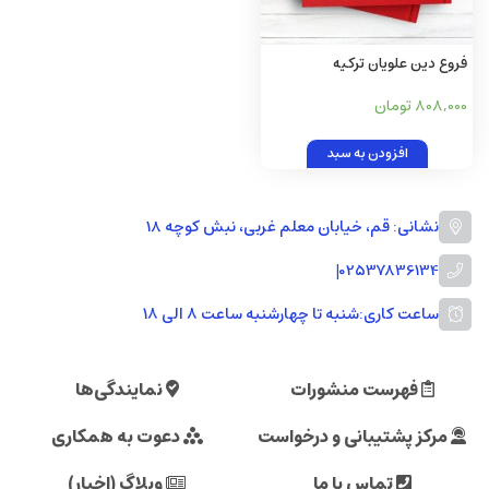
فروع دین علویان ترکیه
808,000 تومان
افزودن به سبد
نشانی: قم، خیابان معلم غربی، نبش کوچه 18
|
02537836134
ساعت کاری:
شنبه تا چهارشنبه ساعت ۸ الی ۱۸
فهرست منشورات
نمایندگی‌ها
مرکز پشتیبانی و درخواست
دعوت به همکاری
تماس با ما
وبلاگ (اخبار)