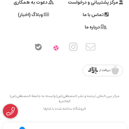
مرکز پشتیبانی و درخواست
دعوت به همکاری
تماس با ما
وبلاگ (اخبار)
درباره ما
مرکز بین المللی ترجمه و نشر المصطفی(ص) وابسته به جامعة المصطفی(ص)
العالمیة
فروشگاه ساخته شده با شاپفا