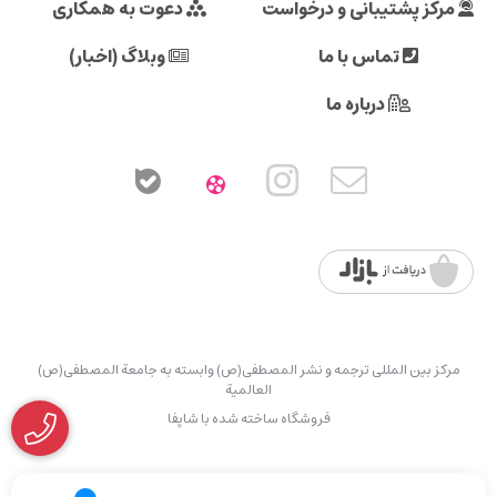
مرکز پشتیبانی و درخواست
دعوت به همکاری
تماس با ما
وبلاگ (اخبار)
درباره ما
مرکز بین المللی ترجمه و نشر المصطفی(ص) وابسته به جامعة المصطفی(ص)
العالمیة
فروشگاه ساخته شده با شاپفا