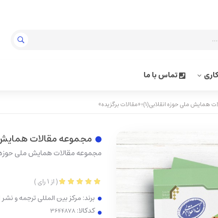
اری
تماس با ما
 ملی حوزه انقلابی(1)؛ «مقالات برگزیده»
مجموعه مقالات همایش ملی حوزه انق
مجموعه مقالات همایش ملی حوزه انقلابی(1)؛ «مقال
(
از
1
رای
)
برند:
مرکز بین المللی ترجمه و نشر
کدکالا: