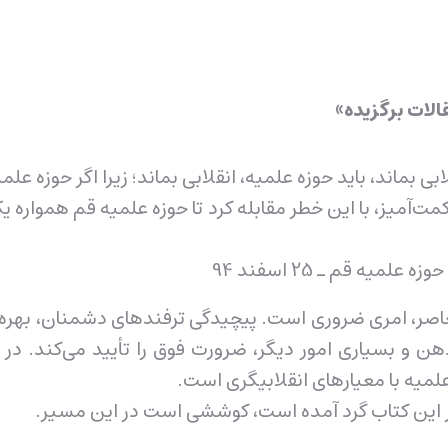
ماند، باید حوزه علمیه، انقلابی بماند؛ زیرا اگر حوزه علمیه
حکمت‌آمیز، با این خطر مقابله کرد تا حوزه علمیه قم همواره ی
یه قم ـ 25 اسفند 94
صر، امری ضروری است. پیچیدگی ترفند‌های دشمنان، بهره‌گیر
بسیاری امور دیگر، ضرورت فوق را تأیید می‌کند. در ا
لمیه با معیارهای انقلابیگری است.
 این کتاب گرد آمده است، کوششی است در این مسیر.