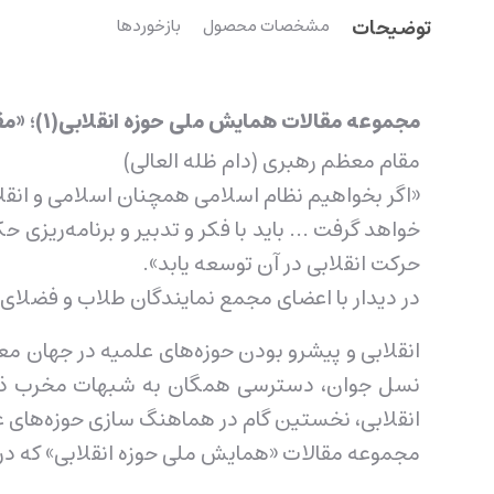
توضیحات
مشخصات محصول
بازخوردها
مجموعه مقالات همایش ملی حوزه انقلابی(1)؛ «مقالات برگزیده»
مقام معظم رهبری (دام ظله العالی)
«اگر بخواهیم نظام اسلامی همچنان اسلامی و انقلابی ب
خواهد گرفت ... باید با فکر و تدبیر و برنامه‌ریزی 
حرکت انقلابی در آن توسعه یابد».
در دیدار با اعضای مجمع نمایندگان طلاب و فضلای حوزه علم
انقلابی و پیشرو بودن حوزه‌های علمیه در جهان معا
نسل جوان، دسترسی همگان به شبهات مخرب ذهن و 
انقلابی، نخستین گام در هماهنگ سازی حوزه‌های ع
مجموعه مقالات «همایش ملی حوزه انقلابی» که در