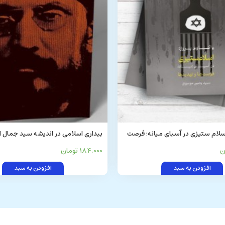
اسلام ستیزی در آسیای میانه؛ فرصت
بیداری اسلامی در اندیشه سید جمال ا
آبادی
184,000 تومان
افزودن به سبد
افزودن به سبد