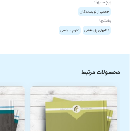
برچسبها :
جمعی از نويسندگان
بخشها :
کتابهای پژوهشی
علوم سیاسی
محصولات مرتبط