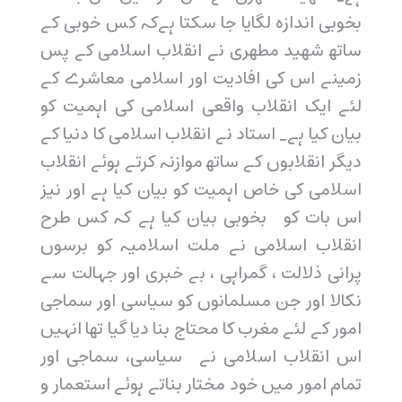
بخوبی اندازہ لگایا جا سکتا ہےکہ کس خوبی کے
ساتھ شھید مطھری نے انقلاب اسلامی کے پس
زمینے اس کی افادیت اور اسلامی معاشرے کے
لئے ایک انقلاب واقعی اسلامی کی اہمیت کو
بیان کیا ہے۔ استاد نے انقلاب اسلامی کا دنیا کے
دیگر انقلابوں کے ساتھ موازنہ کرتے ہوئے انقلاب
اسلامی کی خاص اہمیت کو بیان کیا ہے اور نیز
اس بات کو بخوبی بیان کیا ہے کہ کس طرح
انقلاب اسلامی نے ملت اسلامیہ کو برسوں
پرانی ذلالت ، گمراہی ، بے خبری اور جہالت سے
نکالا اور جن مسلمانوں کو سیاسی اور سماجی
امور کے لئے مغرب کا محتاج بنا دیا گیا تھا انہیں
اس انقلاب اسلامی نے سیاسی، سماجی اور
تمام امور میں خود مختار بناتے ہوئے استعمار و