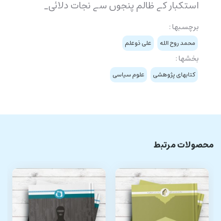
استکبار کے ظالم پنجوں سے نجات دلائی۔
برچسبها :
محمد روح الله
علی ذوعلم
بخشها :
کتابهای پژوهشی
علوم سیاسی
محصولات مرتبط