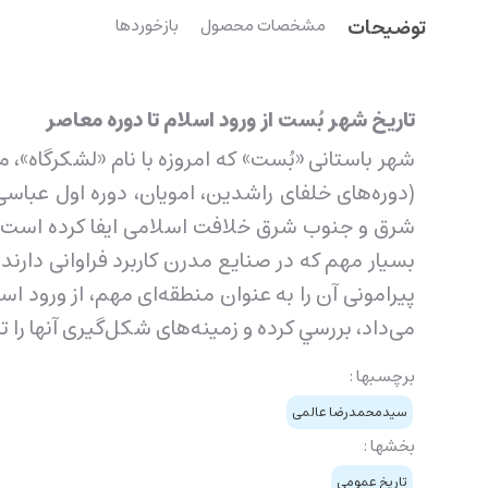
توضیحات
مشخصات محصول
بازخوردها
تاریخ شهر بُست از ورود اسلام تا دوره معاصر
شهر باستانی «بُست» که امروزه با نام «لشکرگاه»
(دوره‌های خلفای راشدین، امویان، دوره اول عباسی
شرق و جنوب شرق خلافت اسلامی ایفا کرده است. ق
بسیار مهم که در صنایع مدرن کاربرد فراوانی دارند
پیرامونی آن را به عنوان منطقه‌ا‌ی مهم، از ورود ا
می‌داد، بررسي کرده و زمینه‌های شکل‌گیری آنها را تب
برچسبها :
سیدمحمدرضا عالمی
بخشها :
تاریخ عمومی