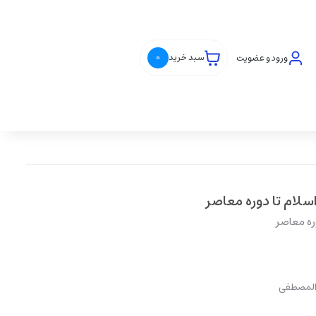
ورود و عضویت
سبد خرید
0
سلام تا دوره معاصر
وره معاصر
 المصطفی