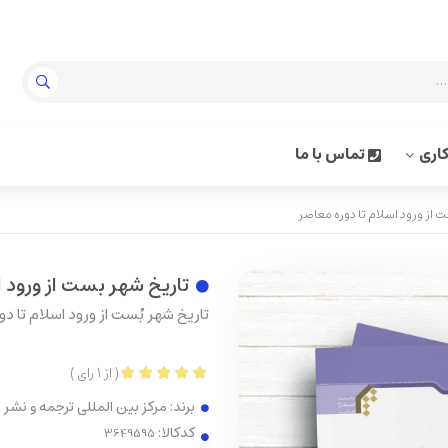
اری
تماس با ما
 از ورود اسلام تا دوره معاصر
تاریخ شهر بست از ورود ا
تاریخ شهر بُست از ورود اسلام تا د
(
از
1
رای
)
برند:
مرکز بین المللی ترجمه و نشر
کدکالا: