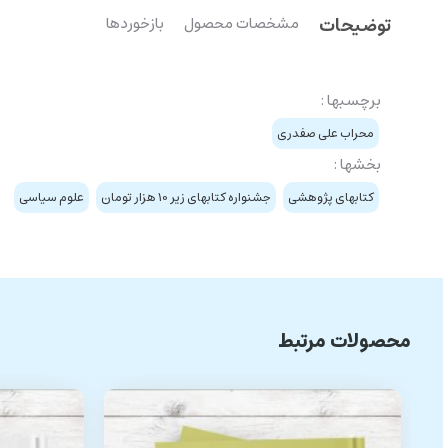
توضیحات
مشخصات محصول
بازخوردها
برچسبها :
محراب علی صفدری
بخشها :
کتابهای پژوهشی
جشنواره کتابهای زیر 10 هزار تومان
علوم سیاسی
محصولات مرتبط