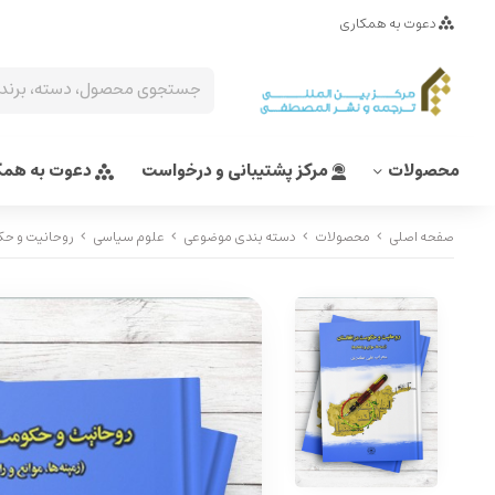
دعوت به همکاری
محصولات
مرکز پشتیبانی و درخواست
دعوت به همک
صفحه اصلی
محصولات
دسته بندی موضوعی
علوم سیاسی
روحانیت و حک