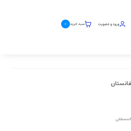
ورود و عضویت
سبد خرید
0
غانستان
 المصطفی