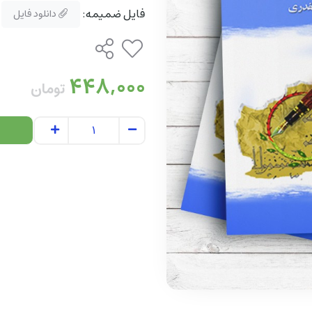
فایل ضمیمه:
دانلود فایل
448,000
تومان