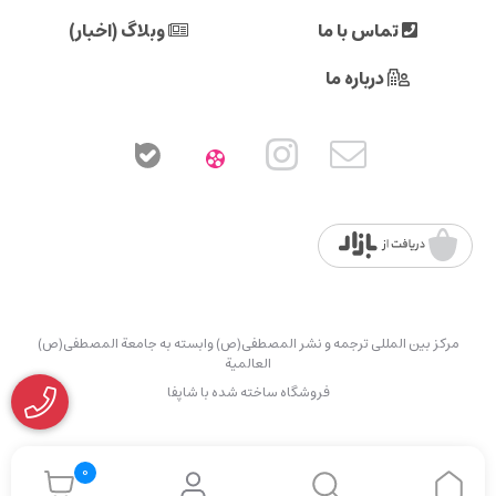
تماس با ما
وبلاگ (اخبار)
درباره ما
مرکز بین المللی ترجمه و نشر المصطفی(ص) وابسته به جامعة المصطفی(ص)
العالمیة
فروشگاه ساخته شده با شاپفا
0