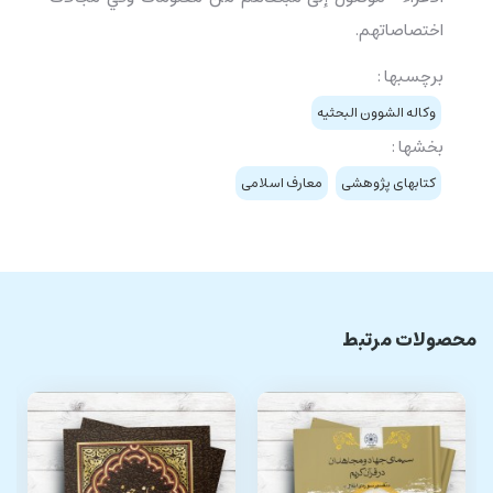
اختصاصاتهم.
برچسبها :
وکاله الشوون البحثیه
بخشها :
کتابهای پژوهشی
معارف اسلامی
محصولات مرتبط