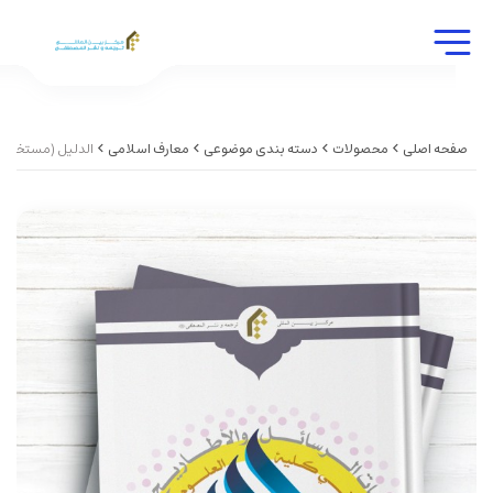
صفحه اصلی
محصولات
دسته بندی موضوعی
معارف اسلامی
الدلیل (مستخلصات 