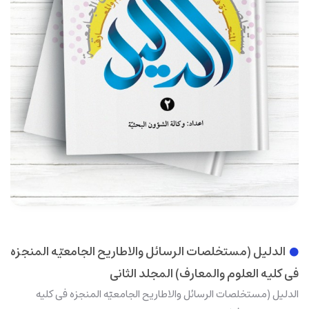
الدلیل (مستخلصات الرسائل والاطاریح الجامعیّه المنجزه
فی کلیه العلوم والمعارف) المجلد الثانی
الدلیل (مستخلصات الرسائل والاطاریح الجامعیّه المنجزه فی کلیه