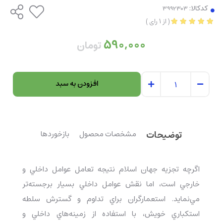
کدکالا:
(
از
1
رای
)
590,000
تومان
افزودن به سبد
توضیحات
مشخصات محصول
بازخوردها
اگرچه تجزيه جهان اسلام نتيجه تعامل عوامل داخلي و
خارجي است، اما نقش عوامل داخلي بسيار برجسته‌تر
مي‌نمايد. استعمارگران براي تداوم و گسترش سلطه
استکباري خويش، با استفاده از زمينه‌هاي داخلي و