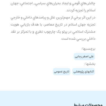
چالش‌هاي قومي‌ و ايجاد بحران‌هاي سياسي‌ـ ‌اجتماعي، جهان
اسلام را تجزيه كردند.
در اين اثر برخي از مهم‌ترين علل و پيامدهاي داخلي و خارجي
تجزيه جهان اسلام در تاريخ معاصر، با هدف بازيابي هويت
مشترک اسلامي در پرتو يک چارچوب نظري و با تمرکز بر نقد
داخلي بررسي شده است.
برچسبها :
علی اصغر رجایی
بخشها :
کتابهای پژوهشی
تاریخ عمومی
محصولات مرتبط