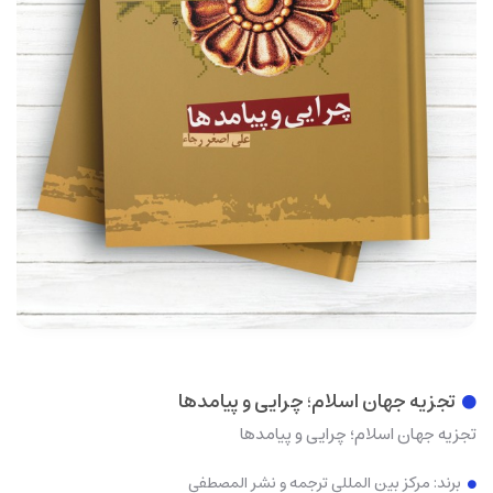
تجزیه جهان اسلام؛ چرایی و پیامدها
تجزیه جهان اسلام؛ چرایی و پیامدها
برند:
مرکز بین المللی ترجمه و نشر المصطفی