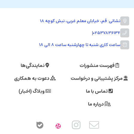
نشانی: قم، خیابان معلم غربی، نبش کوچه 18
|
02537836134
ساعت کاری:
شنبه تا چهارشنبه ساعت ۸ الی ۱۸
فهرست منشورات
نمایندگی‌ها
مرکز پشتیبانی و درخواست
دعوت به همکاری
تماس با ما
وبلاگ (اخبار)
درباره ما