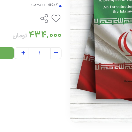
کدکالا:
434,000
تومان