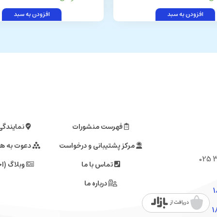
افزودن به سبد
افزودن به سبد
فهرست منشورات
نمایندگی
مرکز پشتیبانی و درخواست
دعوت به ه
تماس با ما
وبلاگ (اخ
درباره ما