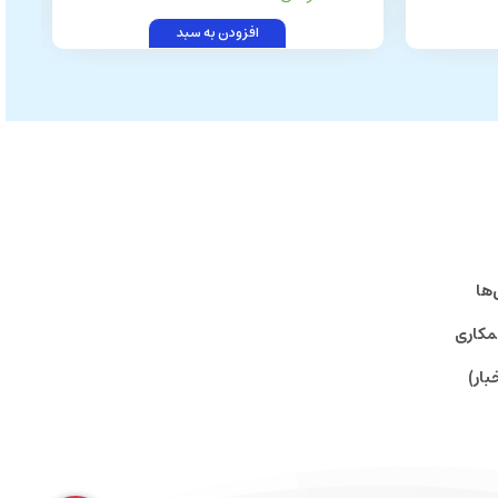
افزودن به سبد
‌ها
مکاری
بار)