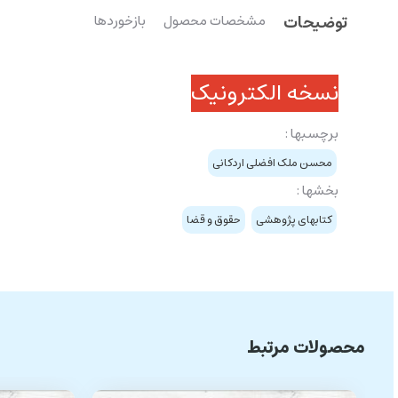
توضیحات
مشخصات محصول
بازخوردها
نسخه الکترونیک
برچسبها :
محسن ملک افضلی اردکانی
بخشها :
کتابهای پژوهشی
حقوق و قضا
محصولات مرتبط