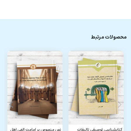
محصولات مرتبط
کتابشناسی توصیفی تالیفات
نص منصوص بر امامت الهی اهل