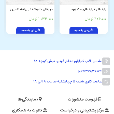
بایدها و نبایدهای مشاوره
مرزهای خانواده در روانشناسی و
قرآن کریم
426,000 تومان
1,033,000 تومان
افزودن به سبد
افزودن به سبد
نشانی: قم، خیابان معلم غربی، نبش کوچه 18
|
02537836134
ساعت کاری:
شنبه تا چهارشنبه ساعت ۸ الی ۱۸
فهرست منشورات
نمایندگی‌ها
مرکز پشتیبانی و درخواست
دعوت به همکاری