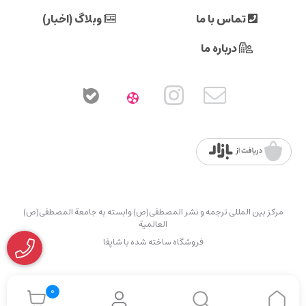
تماس با ما
وبلاگ (اخبار)
درباره ما
مرکز بین المللی ترجمه و نشر المصطفی(ص) وابسته به جامعة المصطفی(ص)
العالمیة
فروشگاه ساخته شده با شاپفا
0