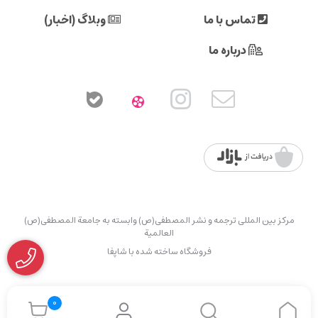
تماس با ما
وبلاگ (اخبار)
درباره ما
مرکز بین المللی ترجمه و نشر المصطفی(ص) وابسته به جامعة المصطفی(ص)
العالمیة
فروشگاه ساخته شده با شاپفا
0