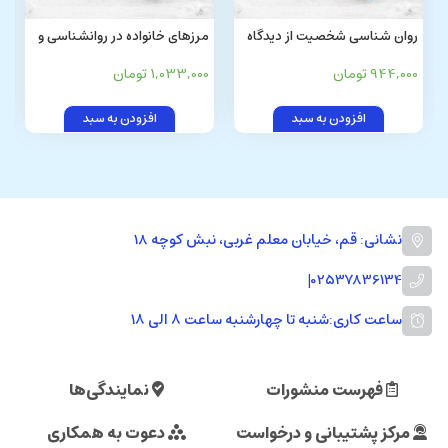
روان شناسی شخصیت از دیدگاه
مرزهای خانواده در روانشناسی و
اسلام
قرآن کریم
944,000 تومان
1,033,000 تومان
افزودن به سبد
افزودن به سبد
نشانی: قم، خیابان معلم غربی، نبش کوچه 18
|
02537836134
ساعت کاری:
شنبه تا چهارشنبه ساعت ۸ الی ۱۸
فهرست منشورات
نمایندگی‌ها
مرکز پشتیبانی و درخواست
دعوت به همکاری