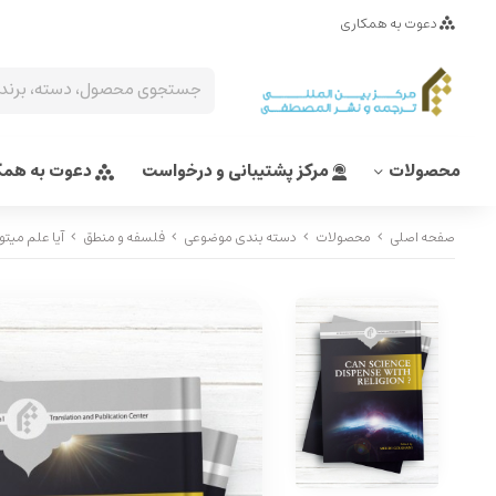
دعوت به همکاری
محصولات
مرکز پشتیبانی و درخواست
دعوت به همک
صفحه اصلی
محصولات
دسته بندی موضوعی
فلسفه و منطق
آیا علم میتواند دین را نادیده بگ