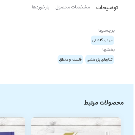
توضیحات
مشخصات محصول
بازخوردها
برچسبها :
مهدی گلشنی
بخشها :
کتابهای پژوهشی
فلسفه و منطق
محصولات مرتبط