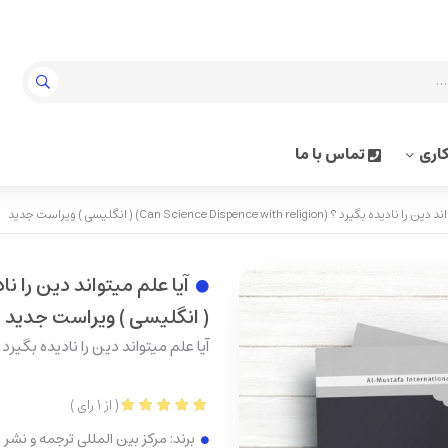
اری
تماس با ما
یرد ؟ (Can Science Dispence with religion) ( انگلیسی ) ویراست جدید
( انگلیسی ) ویراست جدید
آیا علم میتواند دین را نادیده بگیرد ؟ (Can Science Dispence with religion) ( انگ
(
از
1
رای
)
برند:
مرکز بین المللی ترجمه و نشر