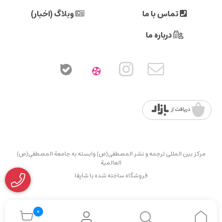
تماس با ما
وبلاگ (اخبار)
درباره ما
مرکز بین المللی ترجمه و نشر المصطفی(ص) وابسته به جامعة المصطفی(ص)
العالمیة
فروشگاه ساخته شده با شاپفا
0