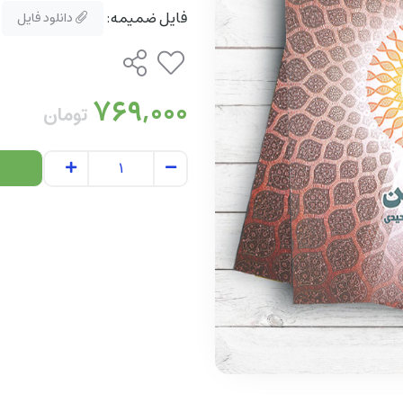
فایل ضمیمه:
دانلود فایل
769,000
تومان