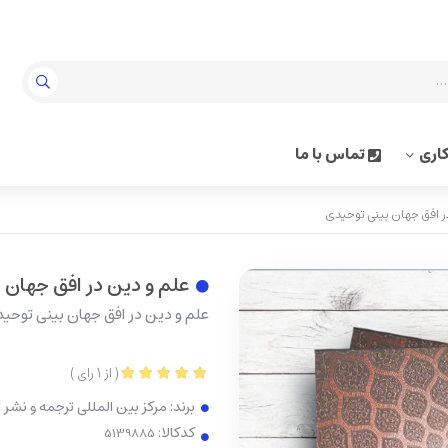
اری
تماس با ما
ر افق جهان بینی توحیدی
علم و دین در افق جهان 
علم و دین در افق جهان بینی توحی
(
از
1
رای
)
برند:
مرکز بین المللی ترجمه و نشر
کدکالا: