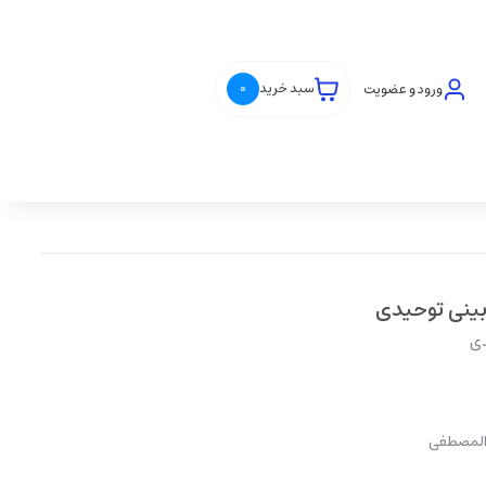
ورود و عضویت
سبد خرید
0
بینی توحیدی
دی
 المصطفی