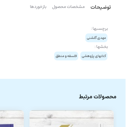
توضیحات
مشخصات محصول
بازخوردها
برچسبها :
مهدی گلشنی
بخشها :
کتابهای پژوهشی
فلسفه و منطق
محصولات مرتبط