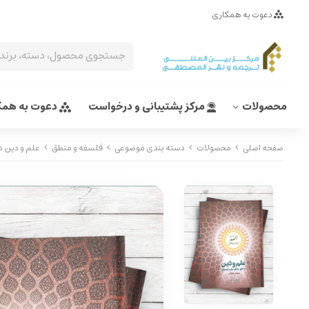
دعوت به همکاری
محصولات
مرکز پشتیبانی و درخواست
دعوت به همک
صفحه اصلی
محصولات
دسته بندی موضوعی
فلسفه و منطق
علم و دین د