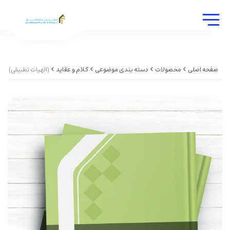
صفحه اصلی
محصولات
دسته بندی موضوعی
کلام و عقاید
(الهیات تطبیقی) (انگليسی )heology