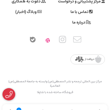
مرکز پشتیبانی و درخواست
دعوت به همکاری
تماس با ما
وبلاگ (اخبار)
درباره ما
مرکز بین المللی ترجمه و نشر المصطفی(ص) وابسته به جامعة المصطفی(ص)
العالمیة
فروشگاه ساخته شده با شاپفا
0